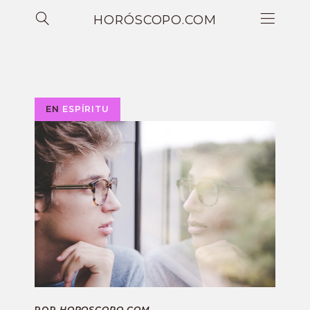
HORÓSCOPO.COM
EN
ESPÍRITU
POR
HOROSCOPO.COM