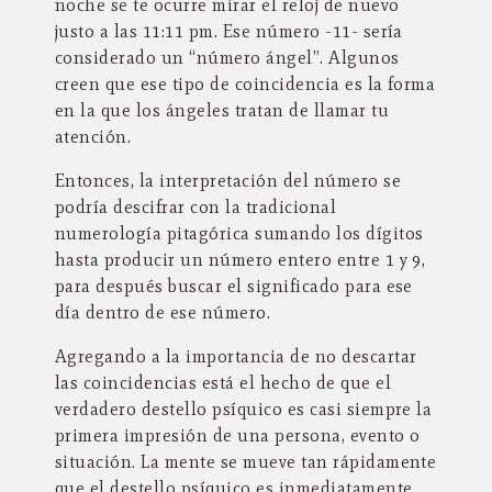
noche se te ocurre mirar el reloj de nuevo
justo a las 11:11 pm. Ese número -11- sería
considerado un “número ángel”. Algunos
creen que ese tipo de coincidencia es la forma
en la que los ángeles tratan de llamar tu
atención.
Entonces, la interpretación del número se
podría descifrar con la tradicional
numerología pitagórica sumando los dígitos
hasta producir un número entero entre 1 y 9,
para después buscar el significado para ese
día dentro de ese número.
Agregando a la importancia de no descartar
las coincidencias está el hecho de que el
verdadero destello psíquico es casi siempre la
primera impresión de una persona, evento o
situación. La mente se mueve tan rápidamente
que el destello psíquico es inmediatamente