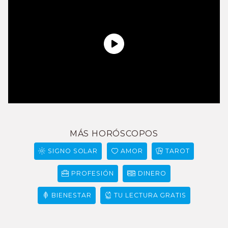
MÁS HORÓSCOPOS
SIGNO SOLAR
AMOR
TAROT
PROFESIÓN
DINERO
BIENESTAR
TU LECTURA GRATIS