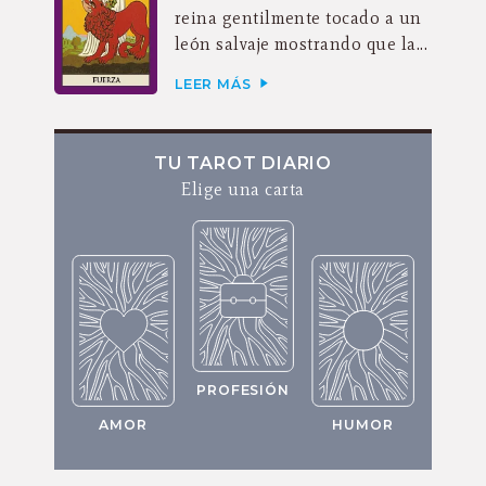
reina gentilmente tocado a un
león salvaje mostrando que la...
LEER MÁS
TU TAROT DIARIO
Elige una carta
PROFESIÓN
AMOR
HUMOR