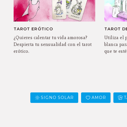
TAROT ERÓTICO
TAROT D
¿Quieres calentar tu vida amorosa?
Utiliza el
Despierta tu sensualidad con el tarot
blanca par
erótico.
que te est
SIGNO SOLAR
AMOR
T