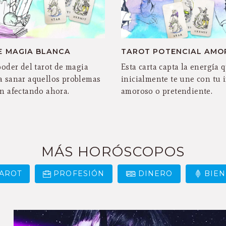
E MAGIA BLANCA
TAROT POTENCIAL AMO
 poder del tarot de magia
Esta carta capta la energía 
a sanar aquellos problemas
inicialmente te une con tu 
én afectando ahora.
amoroso o pretendiente.
MÁS HORÓSCOPOS
AROT
PROFESIÓN
DINERO
BIEN