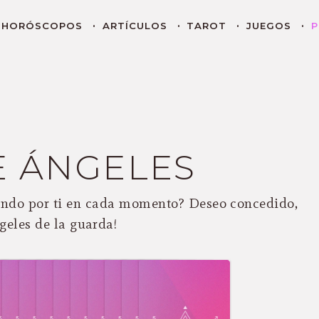
HORÓSCOPOS
ARTÍCULOS
TAROT
JUEGOS
P
E ÁNGELES
lando por ti en cada momento? Deseo concedido,
ngeles de la guarda!