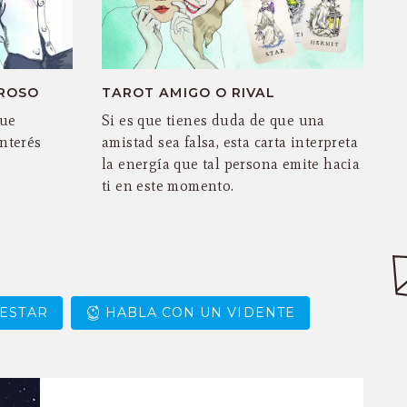
ROSO
TAROT AMIGO O RIVAL
que
Si es que tienes duda de que una
interés
amistad sea falsa, esta carta interpreta
la energía que tal persona emite hacia
ti en este momento.
ESTAR
HABLA CON UN VIDENTE