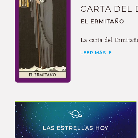
CARTA DEL 
EL ERMITAÑO
La carta del Ermitaño
LEER MÁS
LAS ESTRELLAS HOY