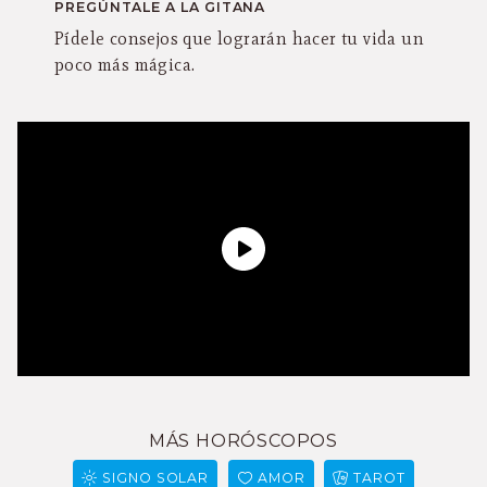
PREGÚNTALE A LA GITANA
Pídele consejos que lograrán hacer tu vida un
poco más mágica.
MÁS HORÓSCOPOS
SIGNO SOLAR
AMOR
TAROT