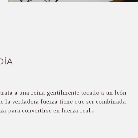
DÍA
etrata a una reina gentilmente tocado a un león
e la verdadera fuerza tiene que ser combinada
a para convertirse en fuerza real...