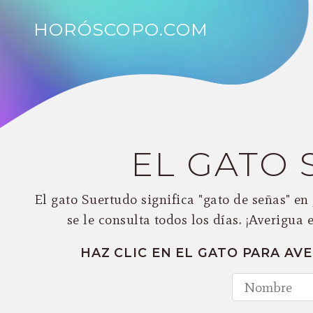
HORÓSCOPO.COM
EL GATO
El gato Suertudo significa "gato de señas" en 
se le consulta todos los días. ¡Averigua 
HAZ CLIC EN EL GATO PARA AV