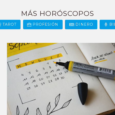
MÁS HORÓSCOPOS
TAROT
PROFESIÓN
DINERO
BI