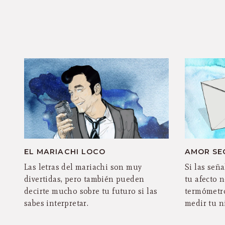
EL MARIACHI LOCO
AMOR SE
Las letras del mariachi son muy
Si las seña
divertidas, pero también pueden
tu afecto n
decirte mucho sobre tu futuro si las
termómetro
sabes interpretar.
medir tu ni