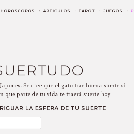
HORÓSCOPOS
ARTÍCULOS
TAROT
JUEGOS
P
 SUERTUDO
Japonés. Se cree que el gato trae buena suerte si
en que parte de tu vida te traerá suerte hoy!
ERIGUAR LA ESFERA DE TU SUERTE