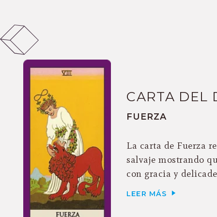
CARTA DEL 
FUERZA
La carta de Fuerza r
salvaje mostrando qu
con gracia y delicadez
LEER MÁS