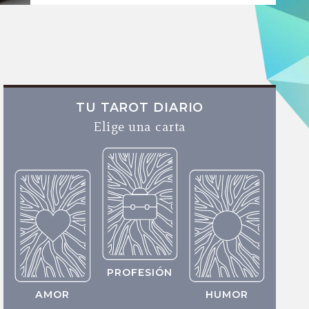
TU TAROT DIARIO
Elige una carta
PROFESIÓN
AMOR
HUMOR