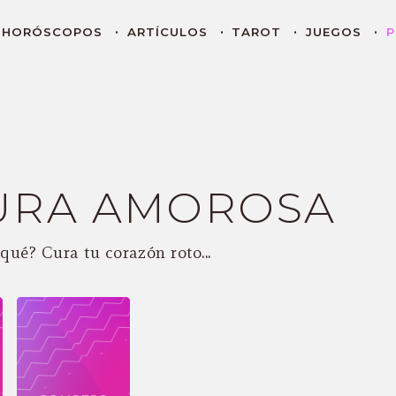
HORÓSCOPOS
ARTÍCULOS
TAROT
JUEGOS
P
URA AMOROSA
qué? Cura tu corazón roto...