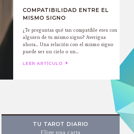
COMPATIBILIDAD ENTRE EL
MISMO SIGNO
¿Te preguntas qué tan compatible eres con
alguien de tu mismo signo? Averigua
ahora… Una relación con el mismo signo
puede ser un cielo o un...
LEER ARTÍCULO
TU TAROT DIARIO
Elige una carta