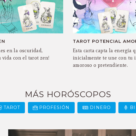
EN
TAROT POTENCIAL AMO
es en la oscuridad,
Esta carta capta la energía 
 vida con el tarot zen!
inicialmente te une con tu 
amoroso o pretendiente.
MÁS HORÓSCOPOS
TAROT
PROFESIÓN
DINERO
B