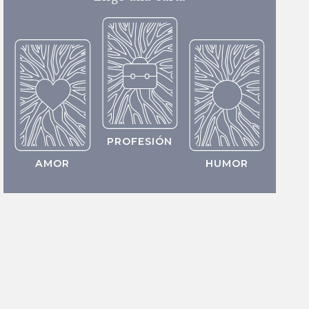
PROFESIÓN
AMOR
HUMOR