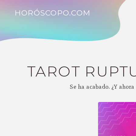
HORÓSCOPO.COM
TAROT RUPT
Se ha acabado. ¿Y ahora 