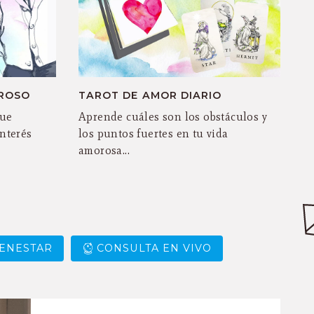
ROSO
TAROT DE AMOR DIARIO
que
Aprende cuáles son los obstáculos y
interés
los puntos fuertes en tu vida
amorosa...
IENESTAR
CONSULTA EN VIVO