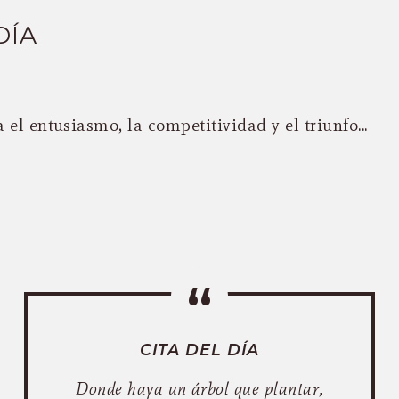
DÍA
 el entusiasmo, la competitividad y el triunfo...
CITA DEL DÍA
Donde haya un árbol que plantar,