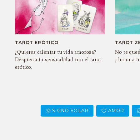
TAROT ERÓTICO
TAROT Z
¿Quieres calentar tu vida amorosa?
No te qued
Despierta tu sensualidad con el tarot
¡ilumina tu
erótico.
SIGNO SOLAR
AMOR