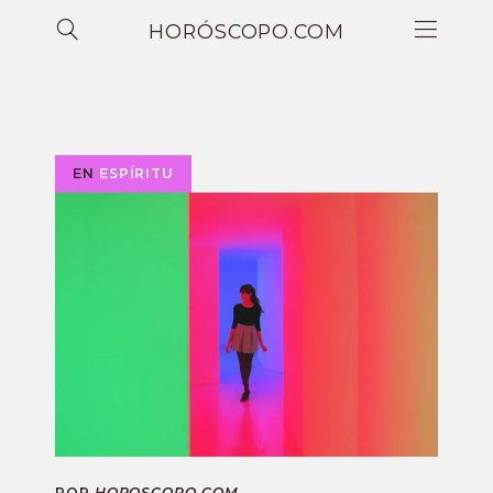
HORÓSCOPO.COM
EN
ESPÍRITU
POR
HOROSCOPO.COM