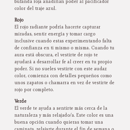
bufanda roja añadirían poder al pacificador
color del traje azul.
Rojo
El rojo radiante podría hacerte capturar
miradas, sentir energía y tomar cargo
inclusive cuando estas experimentando falta
de confianza en ti mismo o misma. Cuando tu
aura está obscura, el vestirte de rojo te
ayudará a desarrollar fe al creer en tu propio
poder. Si no sueles vestirte con este audaz
color, comienza con detalles pequeños como
unos zapatos o chamarra en vez de vestirte de
rojo por completo.
Verde
El verde te ayuda a sentirte más cerca de la
naturaleza y más relajado/a. Este color es una
buena opción cuando quieras tomar una
caminata, relajarte durante el fin de semana o