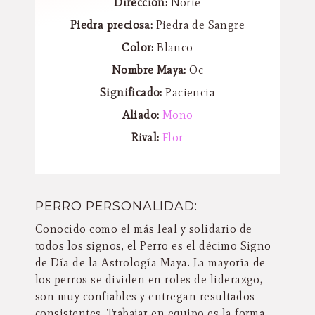
Dirección:
Norte
Piedra preciosa:
Piedra de Sangre
Color:
Blanco
Nombre Maya:
Oc
Significado:
Paciencia
Aliado:
Mono
Rival:
Flor
PERRO PERSONALIDAD:
Conocido como el más leal y solidario de
todos los signos, el Perro es el décimo Signo
de Día de la Astrología Maya. La mayoría de
los perros se dividen en roles de liderazgo,
son muy confiables y entregan resultados
consistentes. Trabajar en equipo es la forma