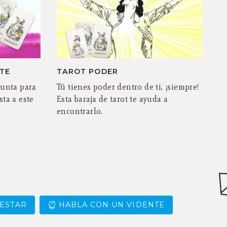
TE
TAROT PODER
gunta para
Tú tienes poder dentro de ti, ¡siempre!
ta a este
Esta baraja de tarot te ayuda a
encontrarlo.
ESTAR
HABLA CON UN VIDENTE