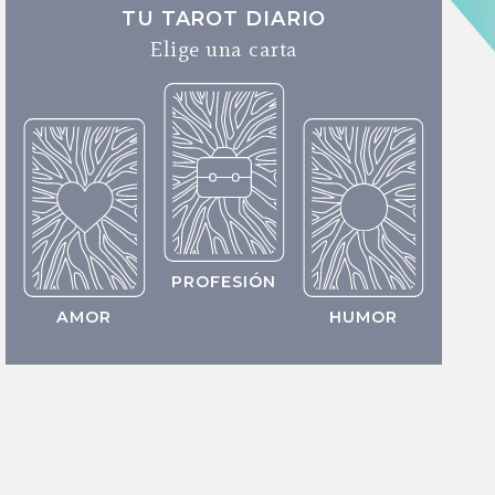
TU TAROT DIARIO
Elige una carta
PROFESIÓN
AMOR
HUMOR