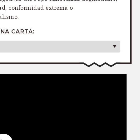
dad, conformidad extrema o
alismo.
NA CARTA: