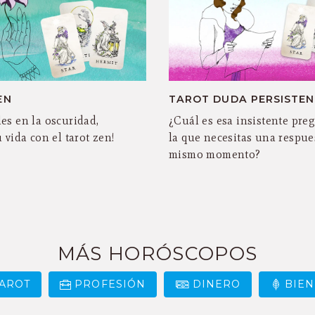
EN
TAROT DUDA PERSISTEN
es en la oscuridad,
¿Cuál es esa insistente pre
 vida con el tarot zen!
la que necesitas una respues
mismo momento?
MÁS HORÓSCOPOS
AROT
PROFESIÓN
DINERO
BIEN