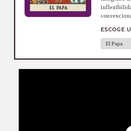
inflexibili
convencion
ESCOGE U