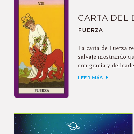
CARTA DEL 
FUERZA
La carta de Fuerza r
salvaje mostrando qu
con gracia y delicadez
LEER MÁS