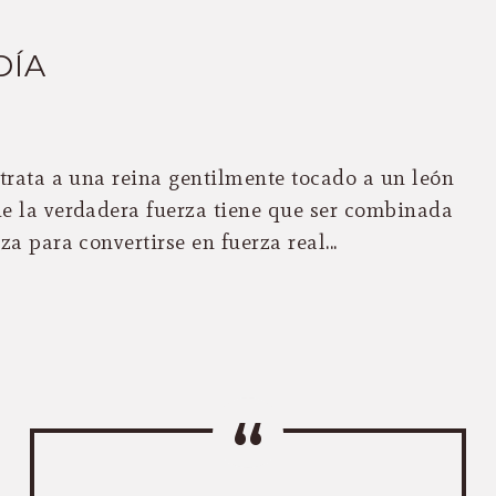
DÍA
etrata a una reina gentilmente tocado a un león
e la verdadera fuerza tiene que ser combinada
a para convertirse en fuerza real...