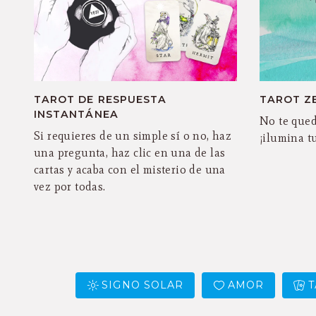
TAROT DE RESPUESTA
TAROT Z
INSTANTÁNEA
No te qued
Si requieres de un simple sí o no, haz
¡ilumina tu
una pregunta, haz clic en una de las
cartas y acaba con el misterio de una
vez por todas.
SIGNO SOLAR
AMOR
T