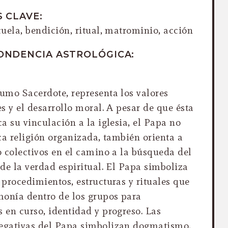
 CLAVE:
cuela, bendición, ritual, matrominio, acción
ONDENCIA ASTROLÓGICA:
umo Sacerdote, representa los valores
es y el desarrollo moral. A pesar de que ésta
ca su vinculación a la iglesia, el Papa no
ica religión organizada, también orienta a
o colectivos en el camino a la búsqueda del
 de la verdad espiritual. El Papa simboliza
 procedimientos, estructuras y rituales que
monía dentro de los grupos para
 en curso, identidad y progreso. Las
egativas del Papa simbolizan dogmatismo,