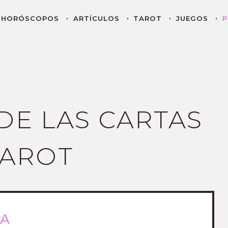
HORÓSCOPOS
ARTÍCULOS
TAROT
JUEGOS
P
DE LAS CARTAS
TAROT
PA