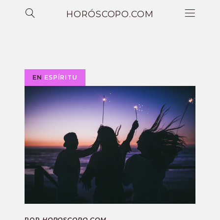
HORÓSCOPO.COM
EN
ESPÍRITU
POR
HOROSCOPO.COM