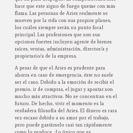
hace que este signo de fuego queme con más
flama. Las personas de Aries realmente se
mueven por la vida con sus propios planes,
los cuáles siempre serán su punto focal
principal. Las profesiones que son sus
opciones fuertes incluyen agente de bienes
raíces, ventas, administración, director/a y
propietario/a de la empresa.
A pesar de que el Aries es prudente para
ahorra en caso de emergencia, éste no suele
ser el caso. Debido a la emoción de recibir el
premio, ir de compras, el jugar y apostar son
mucho más atractivos. No se concentran en el
futuro. De hecho, vivir el momento es la
verdadera filosofía del Aries. El dinero es rara
vez escaso debido a su amor por el trabajo,
pero puede gastárselo casi tan rápidamente
como lo produce. ¡Lo único que es