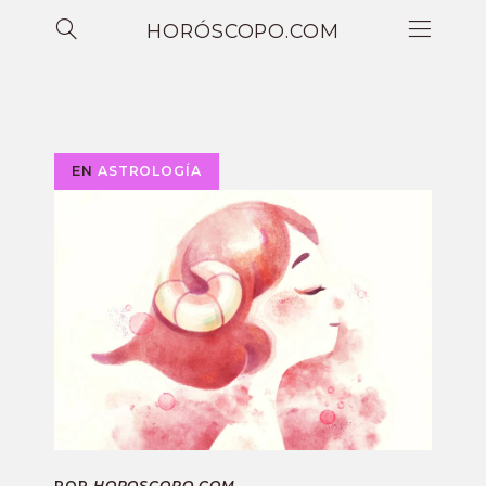
HORÓSCOPO.COM
EN
ASTROLOGÍA
POR
HOROSCOPO.COM