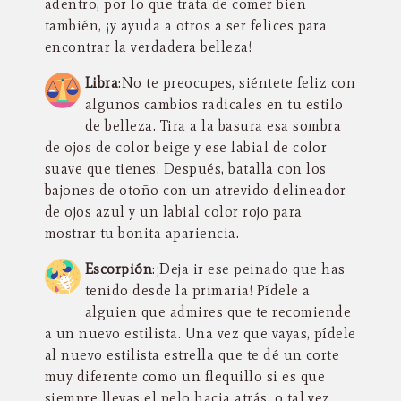
adentro, por lo que trata de comer bien
también, ¡y ayuda a otros a ser felices para
encontrar la verdadera belleza!
Libra
:No te preocupes, siéntete feliz con
algunos cambios radicales en tu estilo
de belleza. Tira a la basura esa sombra
de ojos de color beige y ese labial de color
suave que tienes. Después, batalla con los
bajones de otoño con un atrevido delineador
de ojos azul y un labial color rojo para
mostrar tu bonita apariencia.
Escorpión
:¡Deja ir ese peinado que has
tenido desde la primaria! Pídele a
alguien que admires que te recomiende
a un nuevo estilista. Una vez que vayas, pídele
al nuevo estilista estrella que te dé un corte
muy diferente como un flequillo si es que
siempre llevas el pelo hacia atrás, o tal vez