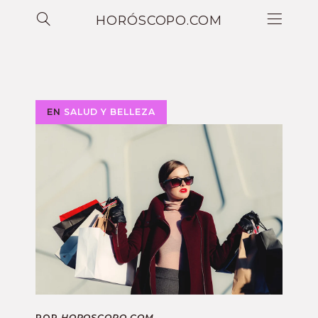
HORÓSCOPO.COM
EN
SALUD Y BELLEZA
POR
HOROSCOPO.COM