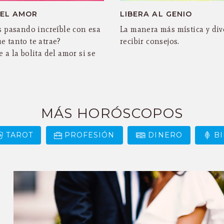
DEL AMOR
LIBERA AL GENIO
ás pasando increíble con esa
La manera más mística y div
e tanto te atrae?
recibir consejos.
 a la bolita del amor si se
MÁS HORÓSCOPOS
TAROT
PROFESIÓN
DINERO
B