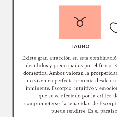
TAURO
Existe gran atracción en esta combinació
decididos y preocupados por el físico. 
doméstica. Ambos valoran la prosperidad 
no viven en perfecta armonía desde u
inminente. Escorpio, intuitivo y emoci
que se ve afectado por la crítica d
comprometerse, la tenacidad de Escorpió
puede rendirse. Es el paraíso