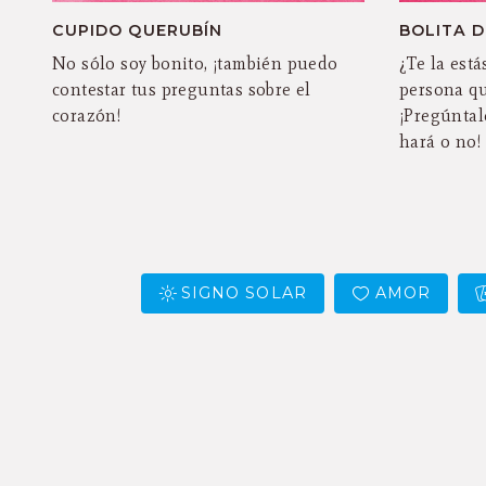
CUPIDO QUERUBÍN
BOLITA 
No sólo soy bonito, ¡también puedo
¿Te la est
contestar tus preguntas sobre el
persona qu
corazón!
¡Pregúntale
hará o no!
SIGNO SOLAR
AMOR