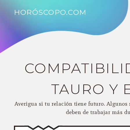
HORÓSCOPO.COM
COMPATIBILI
TAURO Y 
Averigua si tu relación tiene futuro. Alguno
deben de trabajar más du