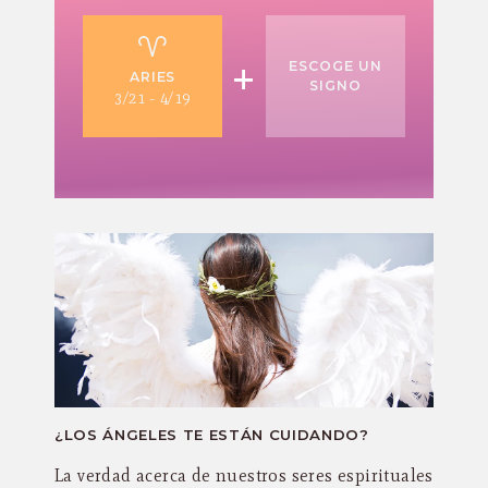
+
ESCOGE UN
ARIES
SIGNO
3/21 - 4/19
¿LOS ÁNGELES TE ESTÁN CUIDANDO?
La verdad acerca de nuestros seres espirituales