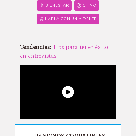
BIENESTAR
CHINO
HABLA CON UN VIDENTE
Tendencias:
Tips para tener éxito
en entrevistas
TUS SIGNOS COMPATIBLES