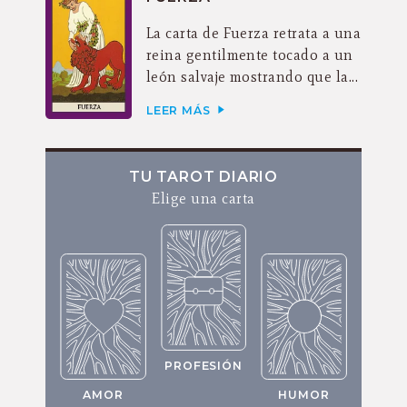
La carta de Fuerza retrata a una
reina gentilmente tocado a un
león salvaje mostrando que la...
LEER MÁS
TU TAROT DIARIO
Elige una carta
PROFESIÓN
AMOR
HUMOR