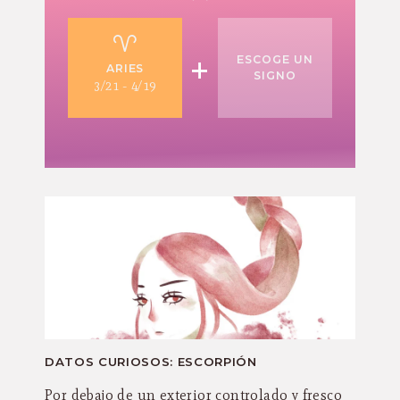
+
ESCOGE UN
ARIES
SIGNO
3/21 - 4/19
DATOS CURIOSOS: ESCORPIÓN
Por debajo de un exterior controlado y fresco