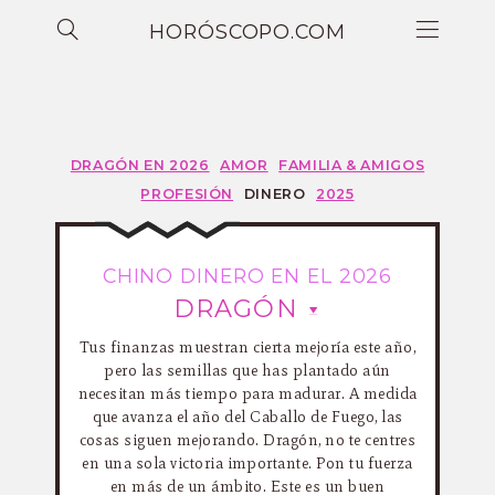
HORÓSCOPO.COM
DRAGÓN EN 2026
AMOR
FAMILIA & AMIGOS
PROFESIÓN
DINERO
2025
CHINO DINERO EN EL 2026
DRAGÓN
Tus finanzas muestran cierta mejoría este año,
pero las semillas que has plantado aún
necesitan más tiempo para madurar. A medida
que avanza el año del Caballo de Fuego, las
cosas siguen mejorando. Dragón, no te centres
en una sola victoria importante. Pon tu fuerza
en más de un ámbito. Este es un buen