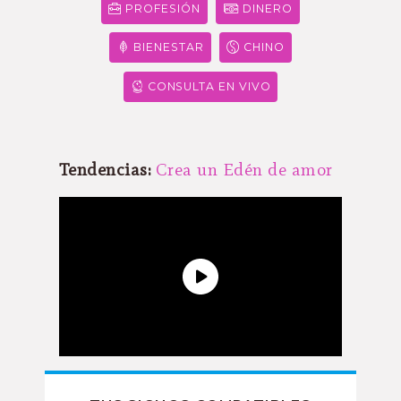
PROFESIÓN
DINERO
BIENESTAR
CHINO
CONSULTA EN VIVO
Tendencias:
Crea un Edén de amor