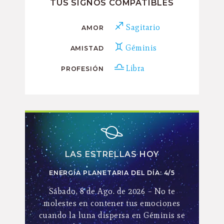
TUS SIGNOS COMPATIBLES
Sagitario
AMOR
Géminis
AMISTAD
Libra
PROFESIÓN
LAS ESTRELLAS HOY
ENERGÍA PLANETARIA DEL DÍA: 4/5
Sábado, 8 de Ago. de 2026 – No te
molestes en contener tus emociones
cuando la luna dispersa en Géminis se