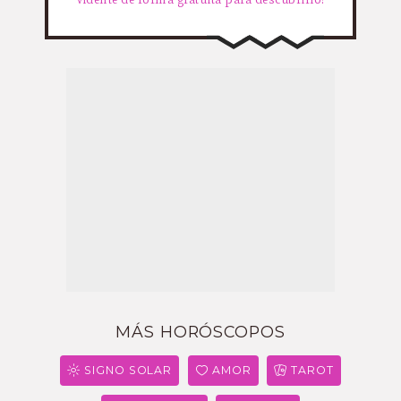
MÁS HORÓSCOPOS
SIGNO SOLAR
AMOR
TAROT