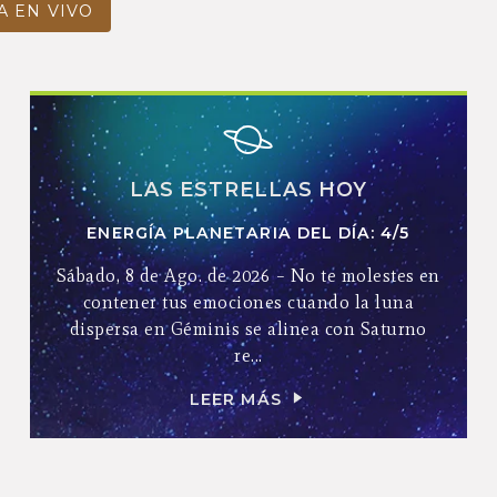
A EN VIVO
LAS ESTRELLAS HOY
ENERGÍA PLANETARIA DEL DÍA: 4/5
Sábado, 8 de Ago. de 2026 – No te molestes en
contener tus emociones cuando la luna
dispersa en Géminis se alinea con Saturno
re...
LEER MÁS