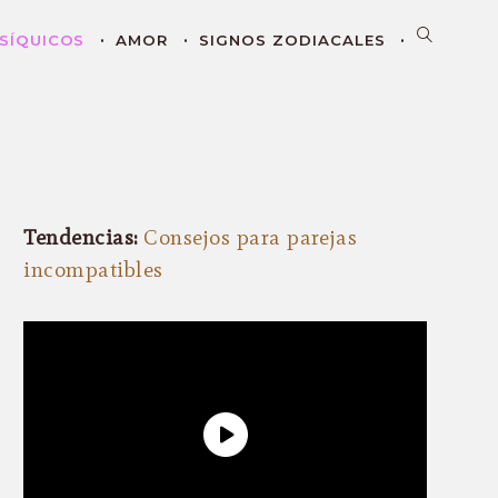
SÍQUICOS
AMOR
SIGNOS ZODIACALES
Tendencias:
Consejos para parejas
incompatibles