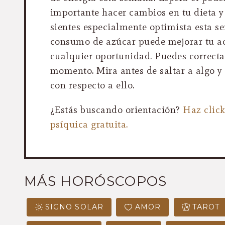
importante hacer cambios en tu dieta y 
sientes especialmente optimista esta s
consumo de azúcar puede mejorar tu ac
cualquier oportunidad. Puedes correcta
momento. Mira antes de saltar a algo y
con respecto a ello.
¿Estás buscando orientación?
Haz clic
psíquica gratuita.
MÁS HORÓSCOPOS
SIGNO SOLAR
AMOR
TAROT