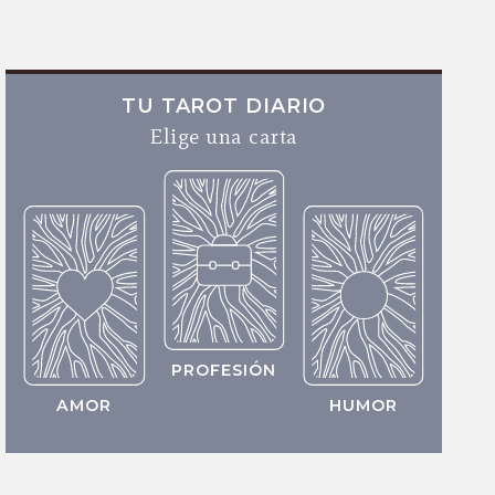
TU TAROT DIARIO
Elige una carta
PROFESIÓN
AMOR
HUMOR