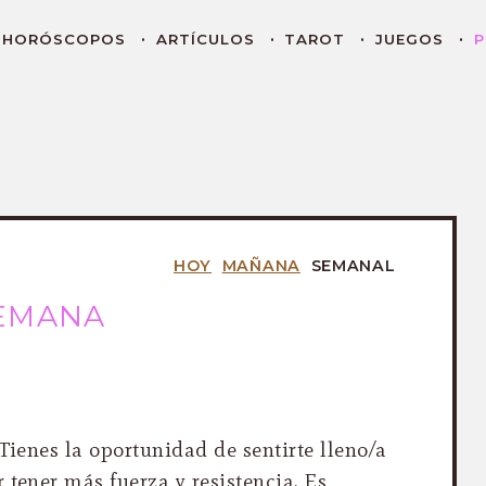
HORÓSCOPOS
ARTÍCULOS
TAROT
JUEGOS
P
HOY
MAÑANA
SEMANAL
SEMANA
Tienes la oportunidad de sentirte lleno/a
 tener más fuerza y resistencia. Es