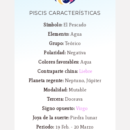
PISCIS CARACTERÍSTICAS
Símbolo:
El Pescado
Elemento:
Agua
Grupo:
Teórico
Polaridad:
Negativa
Colores favorables:
Aqua
Contraparte china:
Liebre
Planeta regente:
Neptuno, Júpiter
Modalidad:
Mutable
Tercera:
Doceava
Signo opuesto:
Virgo
Joya de la suerte:
Piedra lunar
Periodo:
19 Feb. - 20 Marzo