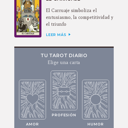
El Carruaje simboliza el
entusiasmo, la competitividad y
el triunfo
LEER MÁS
TU TAROT DIARIO
Elige una carta
PROFESIÓN
AMOR
HUMOR