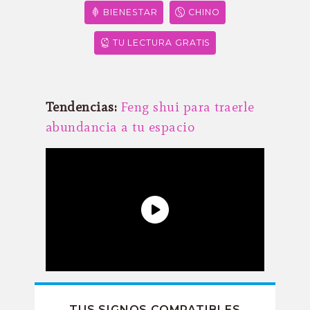
BIENESTAR
CHINO
TU LECTURA GRATIS
Tendencias:
Feng shui para traerle
abundancia a tu espacio
TUS SIGNOS COMPATIBLES