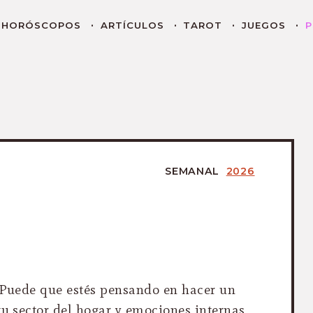
HORÓSCOPOS
ARTÍCULOS
TAROT
JUEGOS
P
SEMANAL
2026
- Puede que estés pensando en hacer un
tu sector del hogar y emociones internas