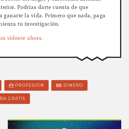
terior. Podrías darte cuenta de que
ra ganarte la vida. Primero que nada, paga
ienza tu investigación.
un vidente ahora.
PROFESIÓN
DINERO
RA GRATIS