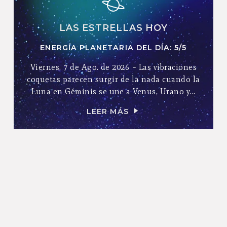
LAS ESTRELLAS HOY
ENERGÍA PLANETARIA DEL DÍA: 5/5
Viernes, 7 de Ago. de 2026 – Las vibraciones
coquetas parecen surgir de la nada cuando la
Luna en Géminis se une a Venus, Urano y...
LEER MÁS