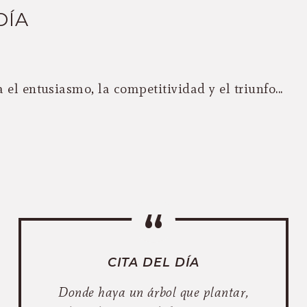
DÍA
 el entusiasmo, la competitividad y el triunfo...
CITA DEL DÍA
Donde haya un árbol que plantar,