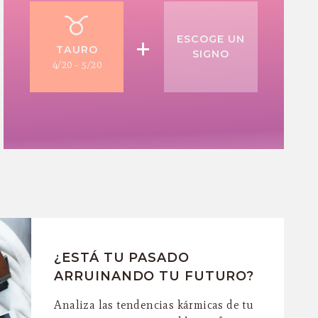
+
ESCOGE UN
TAURO
SIGNO
4/20 - 5/20
¿ESTÁ TU PASADO
ARRUINANDO TU FUTURO?
Analiza las tendencias kármicas de tu