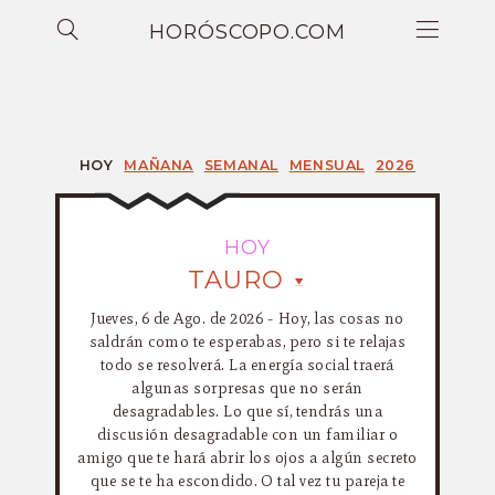
HORÓSCOPO.COM
HOY
MAÑANA
SEMANAL
MENSUAL
2026
HOY
TAURO
Jueves, 6 de Ago. de 2026 - Hoy, las cosas no
saldrán como te esperabas, pero si te relajas
todo se resolverá. La energía social traerá
algunas sorpresas que no serán
desagradables. Lo que sí, tendrás una
discusión desagradable con un familiar o
amigo que te hará abrir los ojos a algún secreto
que se te ha escondido. O tal vez tu pareja te