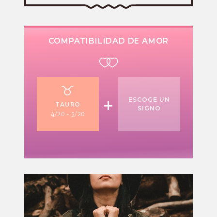
COMPATIBILIDAD DE AMOR
+
ESCOGE UN
TAURO
SIGNO
4/20 - 5/20