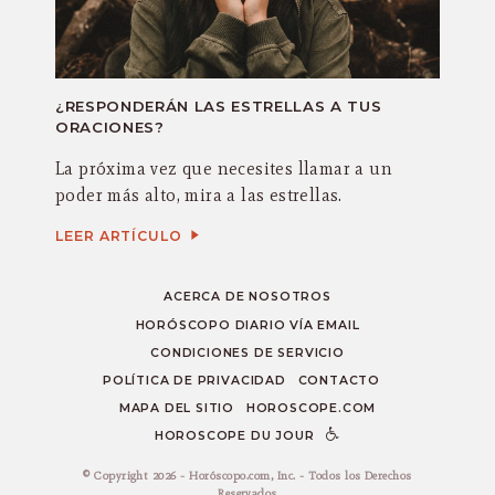
¿RESPONDERÁN LAS ESTRELLAS A TUS
ORACIONES?
La próxima vez que necesites llamar a un
poder más alto, mira a las estrellas.
LEER ARTÍCULO
ACERCA DE NOSOTROS
HORÓSCOPO DIARIO VÍA EMAIL
CONDICIONES DE SERVICIO
POLÍTICA DE PRIVACIDAD
CONTACTO
MAPA DEL SITIO
HOROSCOPE.COM
HOROSCOPE DU JOUR
© Copyright 2026 - Horóscopo.com, Inc. - Todos los Derechos
Reservados