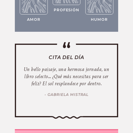
PROFESIÓN
AMOR
HUMOR
CITA DEL DÍA
Un bello paisaje, una hermosa jornada, un
libro selecto… ¿Qué más necesitas para ser
feliz? El sol resplandece por dentro.
- GABRIELA MISTRAL