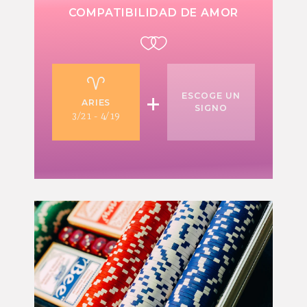
COMPATIBILIDAD DE AMOR
+
ESCOGE UN
ARIES
SIGNO
3/21 - 4/19