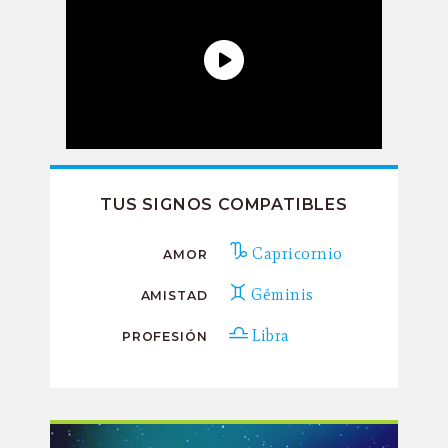
TUS SIGNOS COMPATIBLES
Capricornio
AMOR
Géminis
AMISTAD
Libra
PROFESIÓN