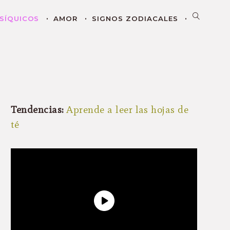
SÍQUICOS
AMOR
SIGNOS ZODIACALES
Tendencias:
Aprende a leer las hojas de
té