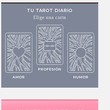
TU TAROT DIARIO
Elige una carta
PROFESIÓN
AMOR
HUMOR