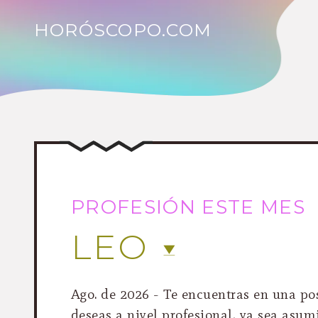
HORÓSCOPO.COM
PROFESIÓN ESTE MES
LEO
Ago. de 2026 - Te encuentras en una pos
deseas a nivel profesional, ya sea asu