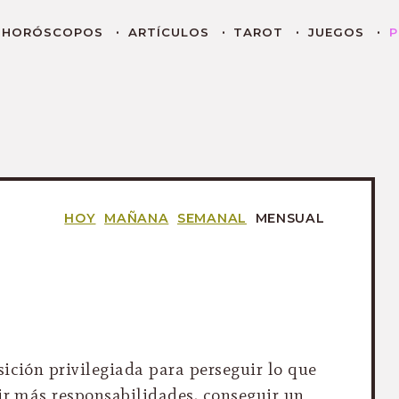
HORÓSCOPOS
ARTÍCULOS
TAROT
JUEGOS
P
HOY
MAÑANA
SEMANAL
MENSUAL
ición privilegiada para perseguir lo que
mir más responsabilidades, conseguir un