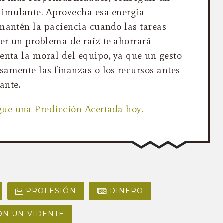
imulante. Aprovecha esa energía
 mantén la paciencia cuando las tareas
ver un problema de raíz te ahorrará
enta la moral del equipo, ya que un gesto
samente las finanzas o los recursos antes
ante.
ue una Predicción Acertada hoy.
PROFESIÓN
DINERO
ON UN VIDENTE