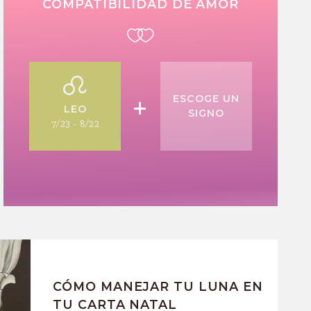
COMPATIBILIDAD DE AMOR
+
ESCOGE UN
LEO
SIGNO
7/23 - 8/22
CÓMO MANEJAR TU LUNA EN
TU CARTA NATAL