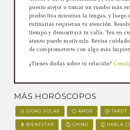
puesto mejor o tomar un rumbo más est
productiva mientras la tengas, y luego
rutinarias requieran tu atención. Resol
tiempo y demostrará tu valía. Ten en cu
atento puede motivarlo. Revisa cuidado
de comprometerte con algo más import
¿Tienes dudas sobre tu relación?
Consig
MÁS HORÓSCOPOS
SIGNO SOLAR
AMOR
TAROT
BIENESTAR
CHINO
HABLA C