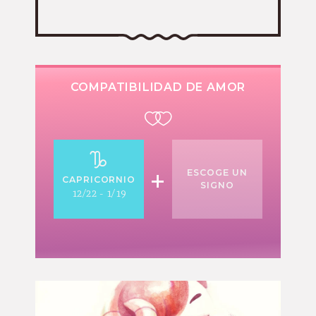
COMPATIBILIDAD DE AMOR
+
ESCOGE UN
CAPRICORNIO
SIGNO
12/22 - 1/19