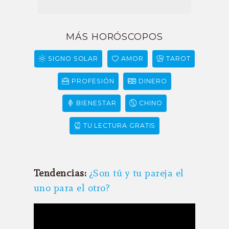
MÁS HORÓSCOPOS
SIGNO SOLAR
AMOR
TAROT
PROFESIÓN
DINERO
BIENESTAR
CHINO
TU LECTURA GRATIS
Tendencias:
¿Son tú y tu pareja el
uno para el otro?