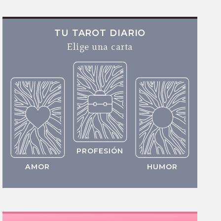
TU TAROT DIARIO
Elige una carta
PROFESIÓN
AMOR
HUMOR