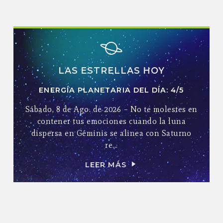
LAS ESTRELLAS HOY
ENERGÍA PLANETARIA DEL DÍA: 4/5
Sábado, 8 de Ago. de 2026 – No te molestes en
contener tus emociones cuando la luna
dispersa en Géminis se alinea con Saturno
re...
LEER MÁS