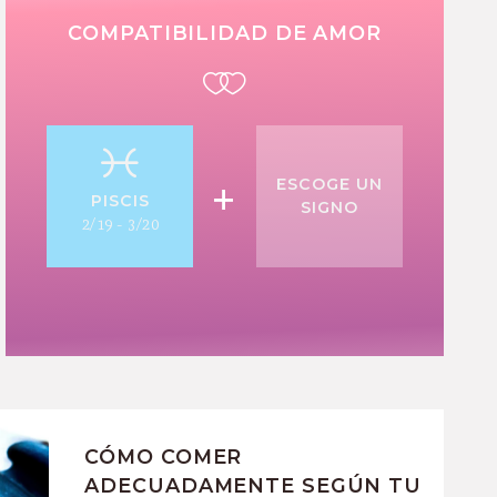
COMPATIBILIDAD DE AMOR
+
ESCOGE UN
PISCIS
SIGNO
2/19 - 3/20
CÓMO COMER
ADECUADAMENTE SEGÚN TU