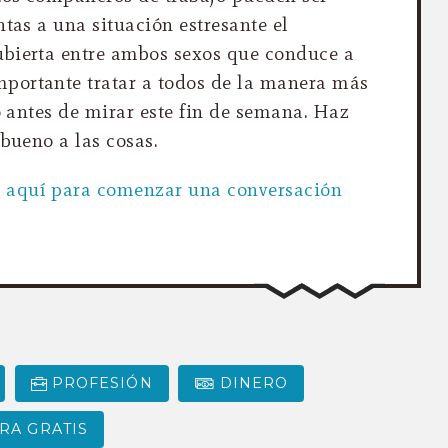
ntas a una situación estresante el
ubierta entre ambos sexos que conduce a
portante tratar a todos de la manera más
go antes de mirar este fin de semana. Haz
 bueno a las cosas.
k aquí para comenzar una conversación
PROFESIÓN
DINERO
RA GRATIS