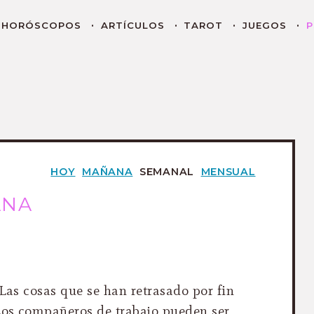
HORÓSCOPOS
ARTÍCULOS
TAROT
JUEGOS
P
HOY
MAÑANA
SEMANAL
MENSUAL
ANA
 Las cosas que se han retrasado por fin
Los compañeros de trabajo pueden ser