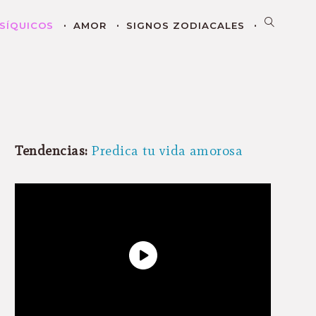
SÍQUICOS
AMOR
SIGNOS ZODIACALES
Tendencias:
Predica tu vida amorosa