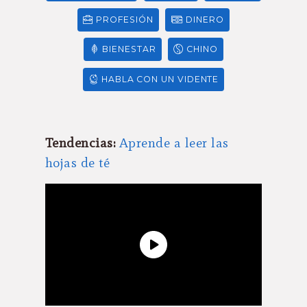
PROFESIÓN
DINERO
BIENESTAR
CHINO
HABLA CON UN VIDENTE
Tendencias:
Aprende a leer las
hojas de té