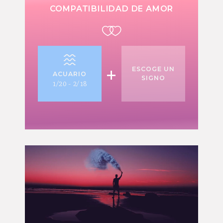
COMPATIBILIDAD DE AMOR
+
ESCOGE UN
ACUARIO
SIGNO
1/20 - 2/18