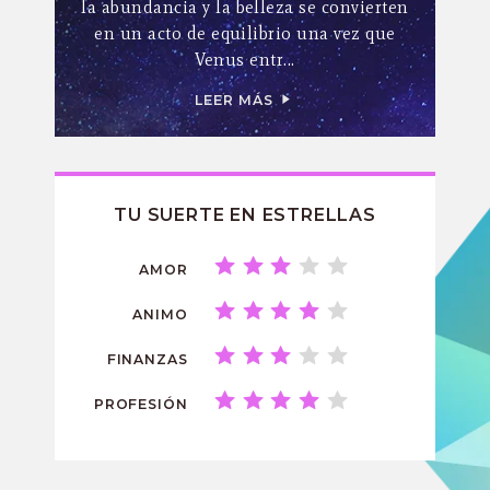
la abundancia y la belleza se convierten
en un acto de equilibrio una vez que
Venus entr...
LEER MÁS
TU SUERTE EN ESTRELLAS
AMOR
ANIMO
FINANZAS
PROFESIÓN