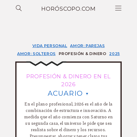
HORÓSCOPO.COM
VIDA PERSONAL
AMOR: PAREJAS
AMOR: SOLTEROS
PROFESIÓN & DINERO
2025
PROFESIÓN & DINERO EN EL
2026
ACUARIO
En el plano profesional, 2026 es el año de la
combinación de estructura e innovación. A
medida que el año comienza con Saturno en
su segunda casa, el universo le pide que sea
realista sobre el dinero y los recursos.
Presupuestar, ahorrar y tener claros tus