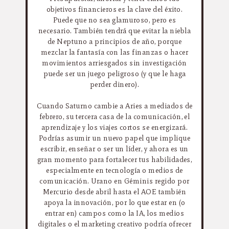
objetivos financieros es la clave del éxito.
Puede que no sea glamuroso, pero es
necesario. También tendrá que evitar la niebla
de Neptuno a principios de año, porque
mezclar la fantasía con las finanzas o hacer
movimientos arriesgados sin investigación
puede ser un juego peligroso (y que le haga
perder dinero).
Cuando Saturno cambie a Aries a mediados de
febrero, su tercera casa de la comunicación, el
aprendizaje y los viajes cortos se energizará.
Podrías asumir un nuevo papel que implique
escribir, enseñar o ser un líder, y ahora es un
gran momento para fortalecer tus habilidades,
especialmente en tecnología o medios de
comunicación. Urano en Géminis regido por
Mercurio desde abril hasta el AOE también
apoya la innovación, por lo que estar en (o
entrar en) campos como la IA, los medios
digitales o el marketing creativo podría ofrecer