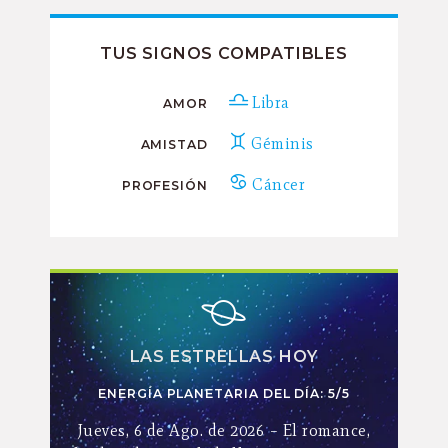
TUS SIGNOS COMPATIBLES
Libra
AMOR
Géminis
AMISTAD
Cáncer
PROFESIÓN
LAS ESTRELLAS HOY
ENERGÍA PLANETARIA DEL DÍA: 5/5
Jueves, 6 de Ago. de 2026 – El romance,