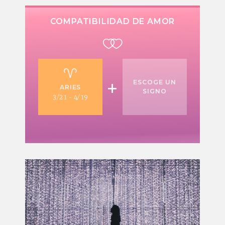
COMPATIBILIDAD DE AMOR
+
ESCOGE UN
ARIES
SIGNO
3/21 - 4/19