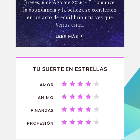
Jueves, 6 de Ago. de 2026 – El romance,
la abundancia y la belleza se convierten
en un acto de equilibrio una vez que
Venus entr...
LEER MÁS
TU SUERTE EN ESTRELLAS
AMOR
ANIMO
FINANZAS
PROFESIÓN