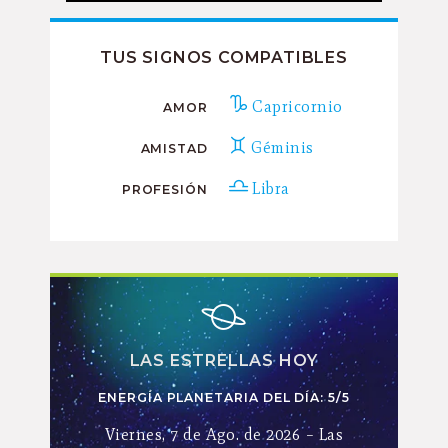
TUS SIGNOS COMPATIBLES
Capricornio
AMOR
Géminis
AMISTAD
Libra
PROFESIÓN
LAS ESTRELLAS HOY
ENERGÍA PLANETARIA DEL DÍA: 5/5
Viernes, 7 de Ago. de 2026 – Las