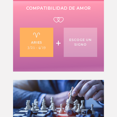
COMPATIBILIDAD DE AMOR
+
ESCOGE UN
ARIES
SIGNO
3/21 - 4/19