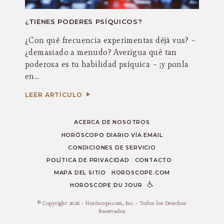
¿TIENES PODERES PSÍQUICOS?
¿Con qué frecuencia experimentas déjà vus? –
¿demasiado a menudo? Averigua qué tan
poderosa es tu habilidad psíquica – ¡y ponla
en...
LEER ARTÍCULO
ACERCA DE NOSOTROS
HORÓSCOPO DIARIO VÍA EMAIL
CONDICIONES DE SERVICIO
POLÍTICA DE PRIVACIDAD
CONTACTO
MAPA DEL SITIO
HOROSCOPE.COM
HOROSCOPE DU JOUR
© Copyright 2026 - Horóscopo.com, Inc. - Todos los Derechos
Reservados