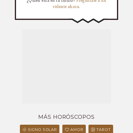
¿Quién está en tu futuro?
Pregúntale a un
vidente ahora.
MÁS HORÓSCOPOS
SIGNO SOLAR
AMOR
TAROT