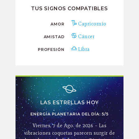
TUS SIGNOS COMPATIBLES
Capricornio
AMOR
Cáncer
AMISTAD
Libra
PROFESIÓN
LAS ESTRELLAS HOY
ENERGÍA PLANETARIA DEL DÍA: 5/5
Viernes, 7 de Ago. de 2026 – Las
vibraciones coquetas parecen surgir de