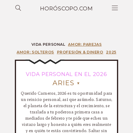
HORÓSCOPO.COM
VIDA PERSONAL
AMOR: PAREJAS
AMOR: SOLTEROS
PROFESIÓN & DINERO
2025
VIDA PERSONAL EN EL 2026
ARIES
Querido Carneros, 2026 es tu oportunidad para
un reinicio personal, así que asúmelo. Saturno,
el planeta de la estructura y el crecimiento, se
traslada a tu poderosa primera casa a
mediados de febrero y te pide que eches un
vistazo largo y honesto a quién eres realmente
y en quién te estás convirtiendo. Saltar sin