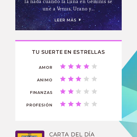
la nada cuando la Luna en Géminis se
une a Venus, Urano y...
LEER MÁS
TU SUERTE EN ESTRELLAS
AMOR
ANIMO
FINANZAS
PROFESIÓN
CARTA DEL DÍA