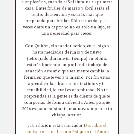
cumpleaños, cuando el Sol ilumina tu primera
casa. Entre finales de marzo y abril serás el
centro de atención y estarás más que
preparado para brillar. Sólo recuerda que a
veces darte un capricho no es sólo un lujo, es
una necesidad para crecer.
Con Quirón, el sanador herido, en tu signo
hasta mediados de junio y de nuevo
(retrógrado durante un tiempo) en otoño,
estarás haciendo un profundo trabajo de
sanación este año que realmente cambia la
forma en que te ves a ti mismo. Por fin estás
aprendiendo a honrar tus instintos y tu
sensibilidad, lo cual es asombroso. No te
sorprendas si la gente se da cuenta de que te
comportas de forma diferente, Aries, porque
2026 es para mostrar tu madurez sin perder tu
chispa interior.
¿Tu relación está estancada?
Descubre el
motivo con una Lectura Psíquica del Amor.