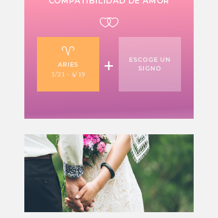
COMPATIBILIDAD DE AMOR
+
ESCOGE UN
ARIES
SIGNO
3/21 - 4/19