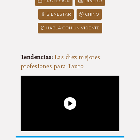
PROFESIÓN
DINERO
BIENESTAR
CHINO
HABLA CON UN VIDENTE
Tendencias:
Las diez mejores
profesiones para Tauro