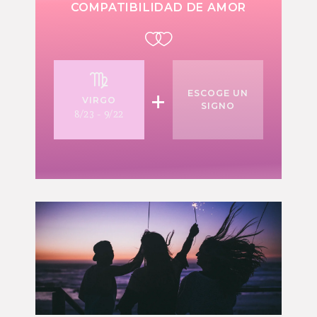
COMPATIBILIDAD DE AMOR
+
ESCOGE UN
VIRGO
SIGNO
8/23 - 9/22