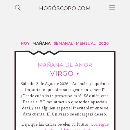
HORÓSCOPO.COM
HOY
MAÑANA
SEMANAL
MENSUAL
2026
MAÑANA DE AMOR
VIRGO
Sábado, 8 de Ago. de 2026 - Además, ¿a quién le
importa lo que piensa la gente en general?
¿Desde cuándo te preocupa eso? ¡Sé quién eres!
Ese es el YO tan atractivo que todos aprecian
de ti, y ese alguien especial inevitablemente se
dará cuenta. El Universo se encargará de eso.
Deja que las cartas revelen tu futuro.
Consigue