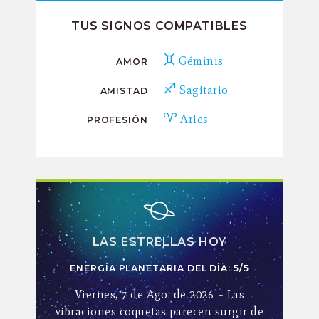
TUS SIGNOS COMPATIBLES
Géminis
AMOR
Sagitario
AMISTAD
Aries
PROFESIÓN
LAS ESTRELLAS HOY
ENERGÍA PLANETARIA DEL DÍA: 5/5
Viernes, 7 de Ago. de 2026 – Las
vibraciones coquetas parecen surgir de