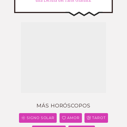
una Lectura del Tarot Gratuita.
MÁS HORÓSCOPOS
SIGNO SOLAR
AMOR
TAROT