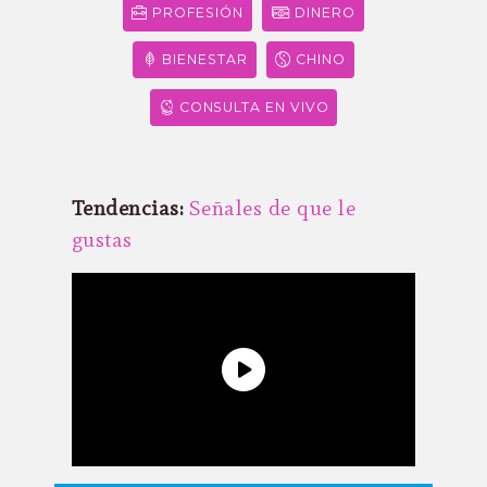
PROFESIÓN
DINERO
BIENESTAR
CHINO
CONSULTA EN VIVO
Tendencias:
Señales de que le
gustas