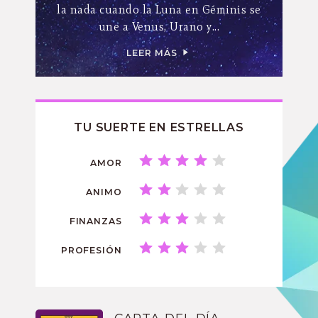
la nada cuando la Luna en Géminis se
une a Venus, Urano y...
LEER MÁS
TU SUERTE EN ESTRELLAS
AMOR
ANIMO
FINANZAS
PROFESIÓN