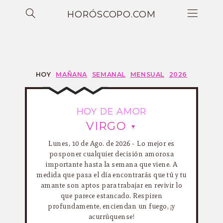
HORÓSCOPO.COM
HOY
MAÑANA
SEMANAL
MENSUAL
2026
HOY DE AMOR
VIRGO
Lunes, 10 de Ago. de 2026 - Lo mejor es
posponer cualquier decisión amorosa
importante hasta la semana que viene. A
medida que pasa el día encontrarás que tú y tu
amante son aptos para trabajar en revivir lo
que parece estancado. Respiren
profundamente, enciendan un fuego, ¡y
acurrúquense!