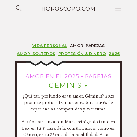
HORÓSCOPO.COM
VIDA PERSONAL
AMOR: PAREJAS
AMOR: SOLTEROS
PROFESIÓN & DINERO
2026
AMOR EN EL 2025 - PAREJAS
GÉMINIS
¿Qué tan profundo es tu amor, Géminis? 2025
promete profundizar tu conexión a través de
experiencias compartidas y aventuras.
El año comienza con Marte retrógrado tanto en
Leo, en tu 3ª casa de la comunicación, como en
Cáncer, en tu 2ª casa de la estabilidad. Esta es