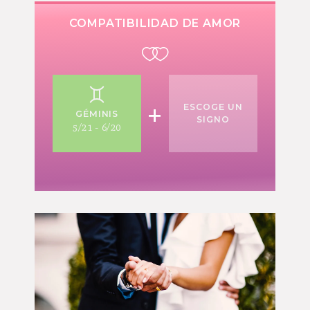
COMPATIBILIDAD DE AMOR
+
ESCOGE UN
GÉMINIS
SIGNO
5/21 - 6/20