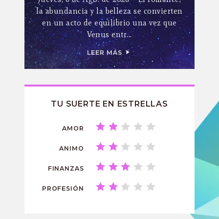
la abundancia y la belleza se convierten
en un acto de equilibrio una vez que
Venus entr...
LEER MÁS
TU SUERTE EN ESTRELLAS
AMOR
ANIMO
FINANZAS
PROFESIÓN