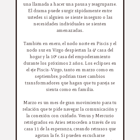
una llamada a hacer una pausa y reagruparse.
El drama puede surgir rápidamente entre
ustedes si alguien se siente inseguro o las
necesidades individuales se sienten
amenazadas.
También en enero, el nodo norte en Piscis y el
nodo sur en Virgo despiertan la 4ª casa del
hogar y la 10ª casa del empoderamiento
durante los próximos 2 años. Los eclipses en
el eje Piscis-Virgo, tanto en marzo como en
septiembre, podrían traer cambios
transformadores que hagan que tu pareja se
sienta como en familia.
Marzo es un mes de gran movimiento para tu
relación que te pide navegar la comunicación y
la conexión con cuidado. Venus y Mercurio
retrógrados en Aries retroceden a través de su
casa 11 de la esperanza, creando retrasos que
agotan la fe. Si pueden escucharse