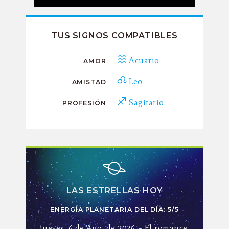
TUS SIGNOS COMPATIBLES
Acuario
AMOR
Leo
AMISTAD
Sagitario
PROFESIÓN
LAS ESTRELLAS HOY
ENERGÍA PLANETARIA DEL DÍA: 5/5
Jueves, 6 de Ago. de 2026 – El romance,