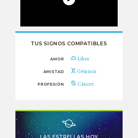
TUS SIGNOS COMPATIBLES
Libra
AMOR
Géminis
AMISTAD
Cáncer
PROFESIÓN
LAS ESTRELLAS HOY