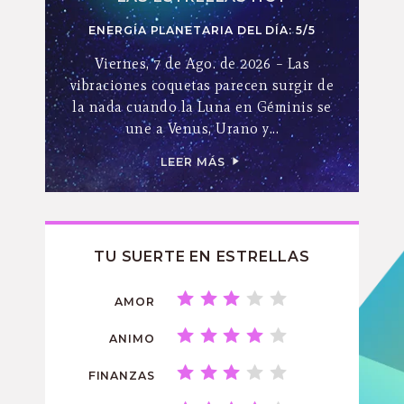
ENERGÍA PLANETARIA DEL DÍA: 5/5
Viernes, 7 de Ago. de 2026 – Las
vibraciones coquetas parecen surgir de
la nada cuando la Luna en Géminis se
une a Venus, Urano y...
LEER MÁS
TU SUERTE EN ESTRELLAS
AMOR
ANIMO
FINANZAS