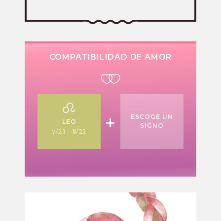
COMPATIBILIDAD DE AMOR
+
ESCOGE UN
LEO
SIGNO
7/23 - 8/22