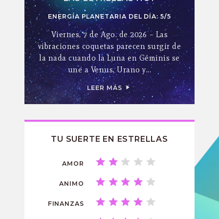
ENERGÍA PLANETARIA DEL DÍA: 5/5
Viernes, 7 de Ago. de 2026 – Las
vibraciones coquetas parecen surgir de
la nada cuando la Luna en Géminis se
une a Venus, Urano y...
LEER MÁS
TU SUERTE EN ESTRELLAS
AMOR
ANIMO
FINANZAS