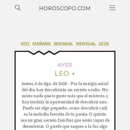
HORÓSCOPO.COM
HOY
MAÑANA
SEMANAL
MENSUAL
2026
AYER
LEO
Jueves, 6 de Ago. de 2026 - Por la energía astral
del día, hoy descubrirás un secreto oculto. No
existe nada que te guste más que el misterio, y
hoy tendrás la oportunidad de descubrir uno.
Puede ser algo pequeño, como descubrir cuál
es la melodía favorita de tu pareja. O quizás
sea un gran secreto familiar que serás capaz de
desenterrar. O puede que saques a la luz algo