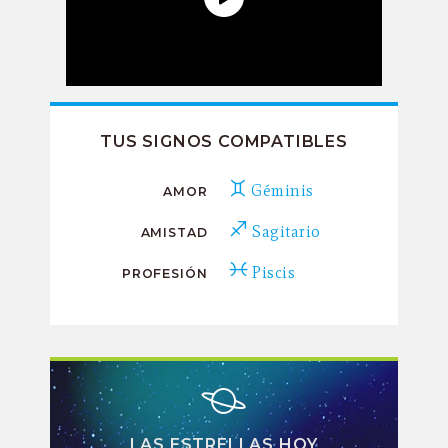
TUS SIGNOS COMPATIBLES
Géminis
AMOR
Sagitario
AMISTAD
Piscis
PROFESIÓN
LAS ESTRELLAS HOY