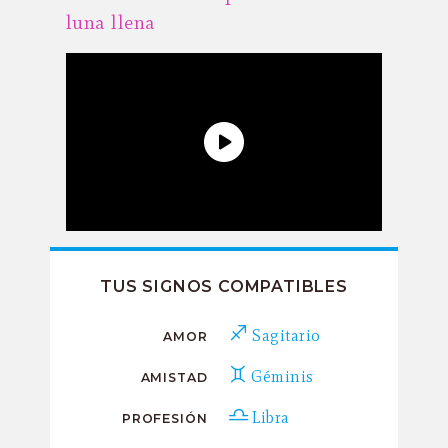
luna llena
TUS SIGNOS COMPATIBLES
Sagitario
AMOR
Géminis
AMISTAD
Libra
PROFESIÓN