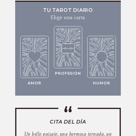
TU TAROT DIARIO
Elige una carta
PROFESIÓN
AMOR
HUMOR
CITA DEL DÍA
Un bello paisaje, una hermosa jornada, un