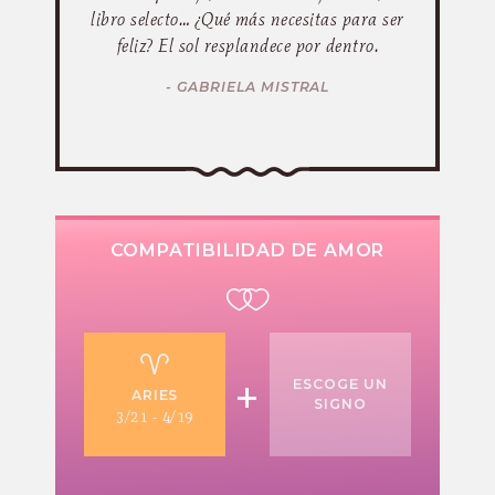
libro selecto… ¿Qué más necesitas para ser
feliz? El sol resplandece por dentro.
- GABRIELA MISTRAL
COMPATIBILIDAD DE AMOR
+
ESCOGE UN
ARIES
SIGNO
3/21 - 4/19