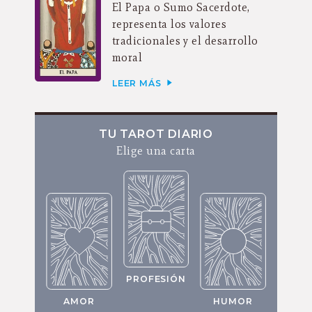
El Papa o Sumo Sacerdote,
representa los valores
tradicionales y el desarrollo
moral
LEER MÁS
TU TAROT DIARIO
Elige una carta
PROFESIÓN
AMOR
HUMOR