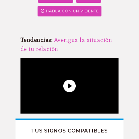
HABLA CON UN VIDENTE
Tendencias:
Averigua la situación
de tu relación
TUS SIGNOS COMPATIBLES