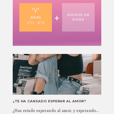
+
ESCOGE UN
ARIES
SIGNO
3/21 - 4/19
¿TE HA CANSADO ESPERAR AL AMOR?
¿Has estado esperando al amor, y esperando…