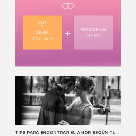
+
ESCOGE UN
ARIES
SIGNO
3/21 - 4/19
TIPS PARA ENCONTRAR EL AMOR SEGÚN TU