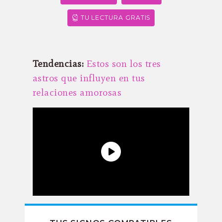
TU LECTURA GRATIS
Tendencias:
Estos son los tres
astros que influyen en tus
relaciones amorosas