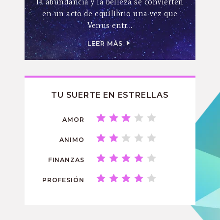
la abundancia y la belleza se convierten
en un acto de equilibrio una vez que
Venus entr...
LEER MÁS
TU SUERTE EN ESTRELLAS
AMOR
ANIMO
FINANZAS
PROFESIÓN