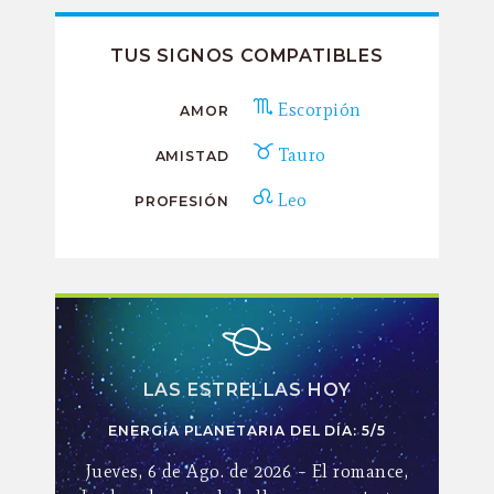
TUS SIGNOS COMPATIBLES
Escorpión
AMOR
Tauro
AMISTAD
Leo
PROFESIÓN
LAS ESTRELLAS HOY
ENERGÍA PLANETARIA DEL DÍA: 5/5
Jueves, 6 de Ago. de 2026 – El romance,