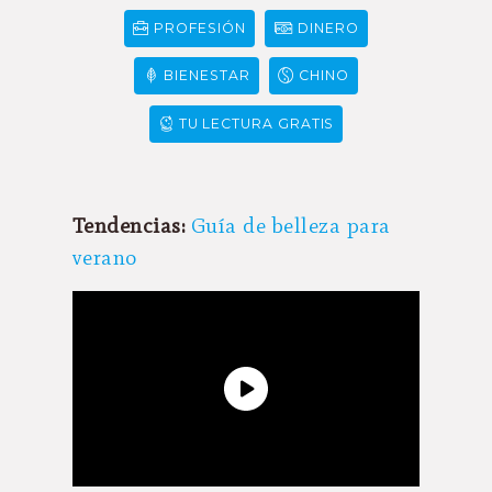
PROFESIÓN
DINERO
BIENESTAR
CHINO
TU LECTURA GRATIS
Tendencias:
Guía de belleza para
verano