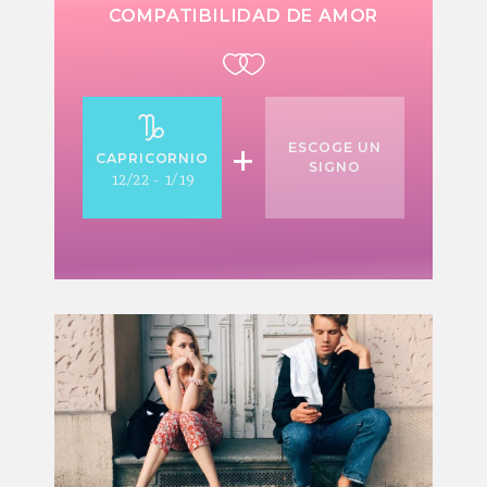
COMPATIBILIDAD DE AMOR
+
ESCOGE UN
CAPRICORNIO
SIGNO
12/22 - 1/19