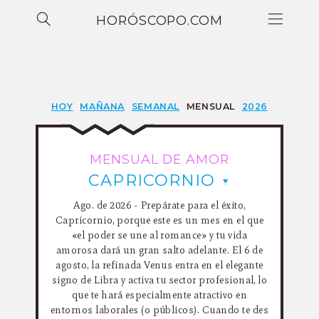
HORÓSCOPO.COM
HOY
MAÑANA
SEMANAL
MENSUAL
2026
MENSUAL DE AMOR
CAPRICORNIO
Ago. de 2026 - Prepárate para el éxito,
Capricornio, porque este es un mes en el que
«el poder se une al romance» y tu vida
amorosa dará un gran salto adelante. El 6 de
agosto, la refinada Venus entra en el elegante
signo de Libra y activa tu sector profesional, lo
que te hará especialmente atractivo en
entornos laborales (o públicos). Cuando te des