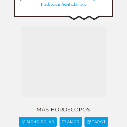
Predicción Acertada hoy.
MÁS HORÓSCOPOS
SIGNO SOLAR
AMOR
TAROT