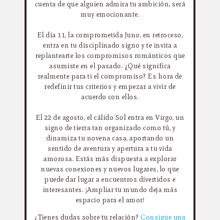
cuenta de que alguien admira tu ambición, será
muy emocionante.
El día 11, la comprometida Juno, en retroceso,
entra en tu disciplinado signo y te invita a
replantearte los compromisos románticos que
asumiste en el pasado. ¿Qué significa
realmente para ti el compromiso? Es hora de
redefinir tus criterios y empezar a vivir de
acuerdo con ellos.
El 22 de agosto, el cálido Sol entra en Virgo, un
signo de tierra tan organizado como tú, y
dinamiza tu novena casa, aportando un
sentido de aventura y apertura a tu vida
amorosa. Estás más dispuesta a explorar
nuevas conexiones y nuevos lugares, lo que
puede dar lugar a encuentros divertidos e
interesantes. ¡Ampliar tu mundo deja más
espacio para el amor!
¿Tienes dudas sobre tu relación?
Consigue una