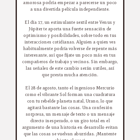
amorosa podría empezar a parecerse un poco
a una divertida película independiente.
El día 17, un estimulante sextil entre Venus y
Júpiter te aporta una fuerte sensación de
optimismo y posibilidades, sobre todo en tus
interacciones cotidianas. Alguien a quien ves
habitualmente podría volverse de repente más
interesante, así que fíjate un poco más en tus
compañeros de trabajo y vecinos. Sin embargo,
las señales de este cambio serán sutiles, así
que presta mucha atención.
El 28 de agosto, tanto el ingenioso Mercurio
como el vibrante Sol forman una cuadratura
con tu rebelde planeta natal, Urano, lo que
agitará bastante las cosas. Una confesión
sorpresa, un mensaje de texto o un mensaje
directo inesperado, o un giro total en el
argumento de una historia en desarrollo evitan
que las cosas se vuelvan aburridas. ¡Mantente