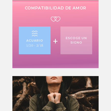
COMPATIBILIDAD DE AMOR
+
ESCOGE UN
ACUARIO
SIGNO
1/20 - 2/18