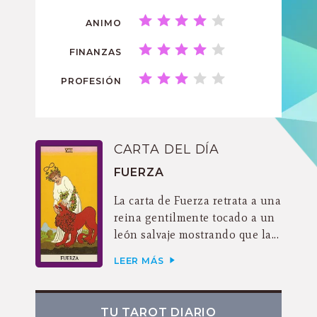
ANIMO
FINANZAS
PROFESIÓN
CARTA DEL DÍA
FUERZA
La carta de Fuerza retrata a una
reina gentilmente tocado a un
león salvaje mostrando que la...
LEER MÁS
TU TAROT DIARIO