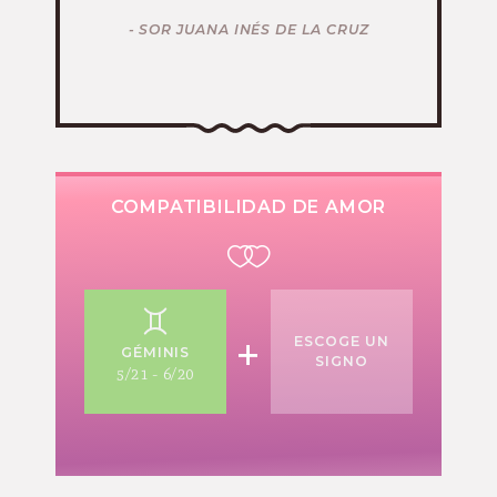
- SOR JUANA INÉS DE LA CRUZ
COMPATIBILIDAD DE AMOR
+
ESCOGE UN
GÉMINIS
SIGNO
5/21 - 6/20