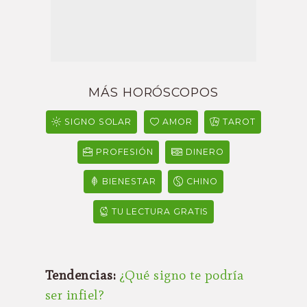
MÁS HORÓSCOPOS
SIGNO SOLAR
AMOR
TAROT
PROFESIÓN
DINERO
BIENESTAR
CHINO
TU LECTURA GRATIS
Tendencias:
¿Qué signo te podría
ser infiel?